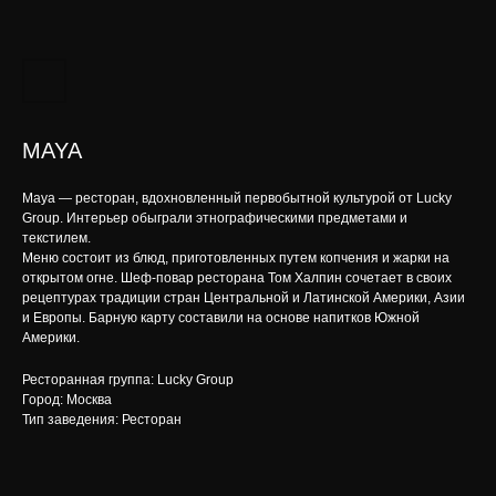
MAYA
Maya — ресторан, вдохновленный первобытной культурой от Lucky
Group. Интерьер обыграли этнографическими предметами и
текстилем.
Меню состоит из блюд, приготовленных путем копчения и жарки на
открытом огне. Шеф-повар ресторана Том Халпин сочетает в своих
рецептурах традиции стран Центральной и Латинской Америки, Азии
и Европы. Барную карту составили на основе напитков Южной
Америки.
Ресторанная группа: Lucky Group
Город: Москва
Тип заведения: Ресторан