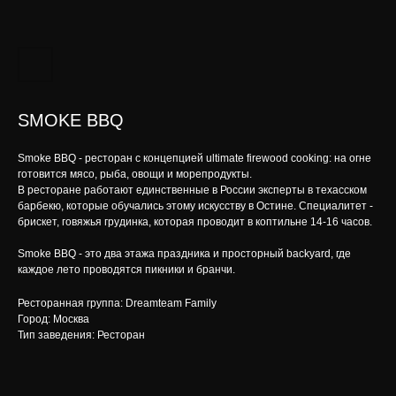
SMOKE BBQ
Smoke BBQ - ресторан с концепцией ultimate firewood cooking: на огне
готовится мясо, рыба, овощи и морепродукты.
В ресторане работают единственные в России эксперты в техасском
барбекю, которые обучались этому искусству в Остине. Специалитет -
брискет, говяжья грудинка, которая проводит в коптильне 14-16 часов.
Smoke BBQ - это два этажа праздника и просторный backyard, где
каждое лето проводятся пикники и бранчи.
Ресторанная группа: Dreamteam Family
Город: Москва
Тип заведения: Ресторан