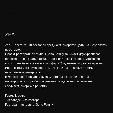
ZEA
Zea — элегантный ресторан средиземноморской кухни на Кутузовском
проспекте.
Проект ресторанной группы Soho Family занимает двухуровневое
пространство в здании отеля Radisson Collection Hotel. Интерьер
воссоздаёт безмятежную атмосферу Средиземноморья: внутри —
много света и воздуха, пастельная палитра, плавные формы,
натуральные материалы.
В меню от шеф-повара Азиза Саффара акцент сделан на
морепродуктах и рыбе. В основном разделе — классические
средиземноморские рецепты.
Город: Москва
Тип заведения: Ресторан
Ресторанная группа: Soho Family