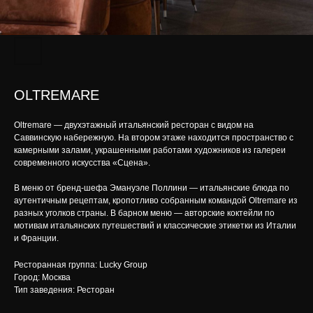
OLTREMARE
Oltremare — двухэтажный итальянский ресторан с видом на
Саввинскую набережную. На втором этаже находится пространство с
камерными залами, украшенными работами художников из галереи
современного искусства «Сцена».
В меню от бренд-шефа Эмануэле Поллини — итальянские блюда по
аутентичным рецептам, кропотливо собранным командой Oltremare из
разных уголков страны. В барном меню — авторские коктейли по
мотивам итальянских путешествий и классические этикетки из Италии
и Франции.
Ресторанная группа: Lucky Group
Город: Москва
Тип заведения: Ресторан