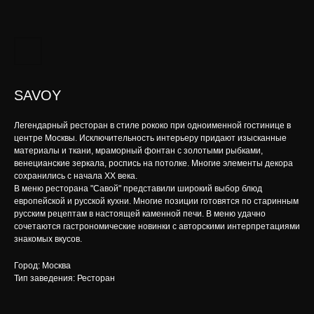
SAVOY
Легендарный ресторан в стиле рококо при одноименной гостинице в
центре Москвы. Исключительность интерьеру придают изысканные
материалы и ткани, мраморный фонтан с золотыми рыбками,
венецианские зеркала, роспись на потолке. Многие элементы декора
сохранились с начала XX века.
В меню ресторана "Савой" представили широкий выбор блюд
европейской и русской кухни. Многие позиции готовятся по старинным
русским рецептам в настоящей каменной печи. В меню удачно
сочетаются гастрономические новинки с авторскими интерпретациями
знакомых вкусов.
Город: Москва
Тип заведения: Ресторан