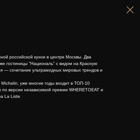
ной российской кухни в центре Москвы. Два
же гостиницы "Националь" с видом на Красную
ня — сочетание ультрамодных мировых трендов и
Michelin, уже многие годы входит в ТОП-10
ы по версии независимой премии WHERETOEAT и
 La Liste.