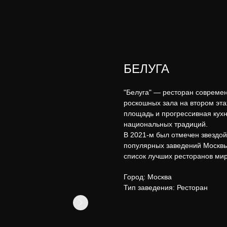
БЕЛУГА
"Белуга" — ресторан современ
роскошных зала на втором эта
площадь и прогрессивная кух
национальных традиций.
В 2021-м был отмечен звездой 
популярных заведений Москв
список лучших ресторанов мира
Город: Москва
Тип заведения: Ресторан