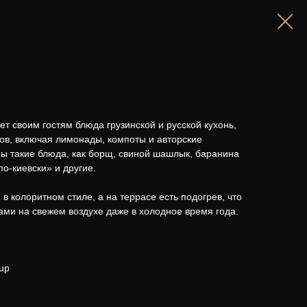
ет своим гостям блюда грузинской и русской кухонь,
ов, включая лимонады, компоты и авторские
ы такие блюда, как борщ, свиной шашлык, баранина
по-киевски» и другие.
в колоритном стиле, а на террасе есть подогрев, что
ми на свежем воздухе даже в холодное время года.
up