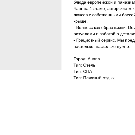
блюда европейской и паназиат
Чанг на 1 этаже, авторские к
люксов с собственными бассей
крыше.
- Велнесс как образ жизни. D
ритуалами и заботой о деталя
- Грациозный сервис. Мы пре
настолько, насколько нужно.
Город: Анапа
Тип: Отель
Тип: СПА
Тип: Пляжный отдых