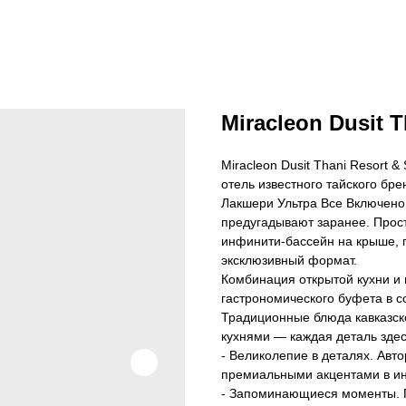
Miracleon Dusit T
Miracleon Dusit Thani Resort 
отель известного тайского бр
Лакшери Ультра Все Включено 
предугадывают заранее. Прос
инфинити-бассейн на крыше, 
эксклюзивный формат.
Комбинация открытой кухни и
гастрономического буфета в 
Традиционные блюда кавказско
кухнями — каждая деталь здес
- Великолепие в деталях. Авто
премиальными акцентами в ин
- Запоминающиеся моменты. Гр