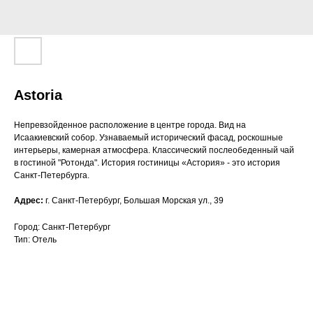
Astoria
Непревзойденное расположение в центре города. Вид на
Исаакиевский собор. Узнаваемый исторический фасад, роскошные
интерьеры, камерная атмосфера. Классический послеобеденный чай
в гостиной "Ротонда". История гостиницы «Астория» - это история
Санкт-Петербурга.
Адрес:
г. Санкт-Петербург, Большая Морская ул., 39
Город: Санкт-Петербург
Тип: Отель