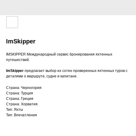
ImSkipper
IMSKIPPER Международный сервис бронирования яхтенных
путешествий.
ImSkipper
предлагает выбор из сотен проверенных яхтенных туров с
деталями о маршруте, судне и капитане.
Страна: Черногория
Страна: Турция
Страна: Греция
Страна: Хорватия
Тип: Яхты
Тип: Впечатления